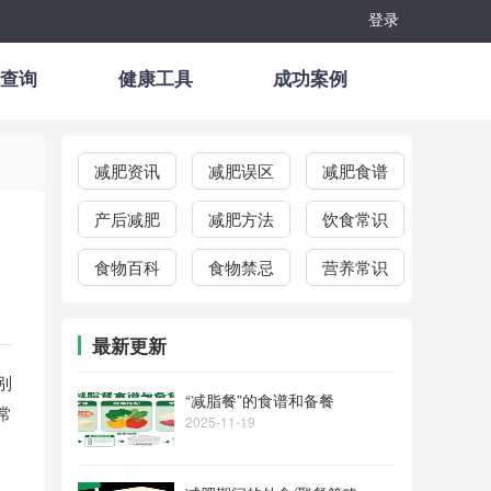
登录
查询
健康工具
成功案例
减肥资讯
减肥误区
减肥食谱
产后减肥
减肥方法
饮食常识
食物百科
食物禁忌
营养常识
最新更新
别
“减脂餐”的食谱和备餐
最常
2025-11-19
。