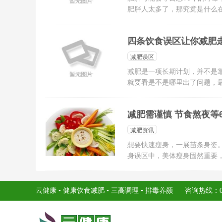
肥胖人太多了，那究竟是什么在
四条饮食误区让你减肥
减肥误区
减肥是一项长期计划，并不是
就要看是不是哪里出了问题，最
减肥需谨慎 节食熬夜等
减肥资讯
想要快速瘦身，一展苗条身姿
身误区中，美体瘦身固然重要，
云健康 • 健康饮食减肥 • 三高调理 • 排毒养颜 咨询热线：010-56