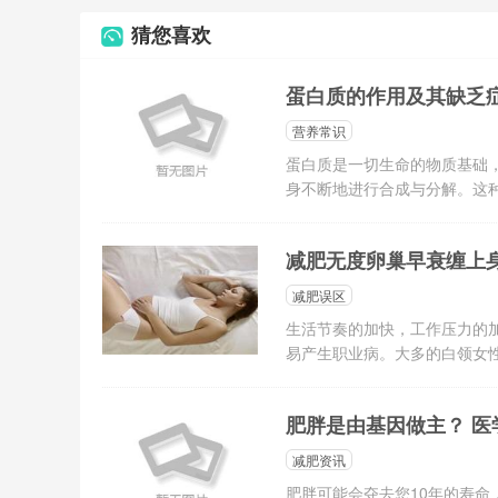
猜您喜欢
蛋白质的作用及其缺乏
营养常识
蛋白质是一切生命的物质基础
身不断地进行合成与分解。这种
减肥无度卵巢早衰缠上
减肥误区
生活节奏的加快，工作压力的
易产生职业病。大多的白领女性
肥胖是由基因做主？ 
减肥资讯
肥胖可能会夺去您10年的寿命