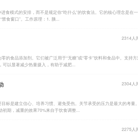
种进食模式的安排，而不是规定你“吃什么”的饮食法。它的核心理念是在
禁食窗口”。工作原理：1. 胰...
2314人
零的食品添加剂。它们被广泛用于“无糖”或“零卡”饮料和食品中。支持方
，可以显著减少热量摄入，有助于减肥...
动
2304人
要目标是建立信心、培养习惯、避免受伤。关节承受的压力是最大的考量
初期，减重的效果70%来自于饮食调整...
2275人