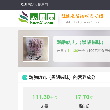
欢迎来到云健康网
Make Healthy Living A Habit
鸡胸肉丸（黑胡椒味）
热量：
111.30
千卡（100克可食部
鸡胸肉丸（黑胡椒味）的营养成分
111.30
17.70
千卡
克
热量
蛋白质