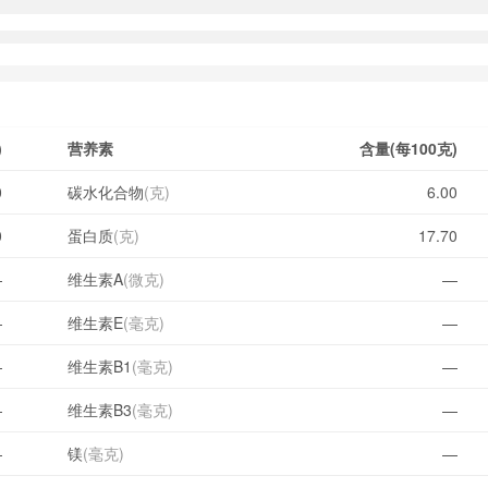
)
营养素
含量(每100克)
0
碳水化合物
(克)
6.00
0
蛋白质
(克)
17.70
—
维生素A
(微克)
—
—
维生素E
(毫克)
—
—
维生素B1
(毫克)
—
—
维生素B3
(毫克)
—
—
镁
(毫克)
—