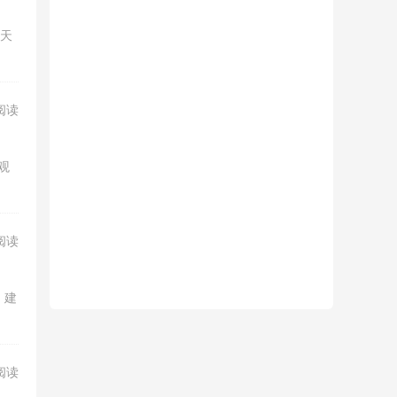
一天
阅读
观
阅读
。建
阅读