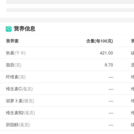
营养信息
营养素
含量(每100克)
热量
(千卡)
421.00
脂肪
(克)
9.70
纤维素
(克)
—
维生素C
(毫克)
—
胡萝卜素
(微克)
—
维生素B2
(毫克)
—
胆固醇
(毫克)
—