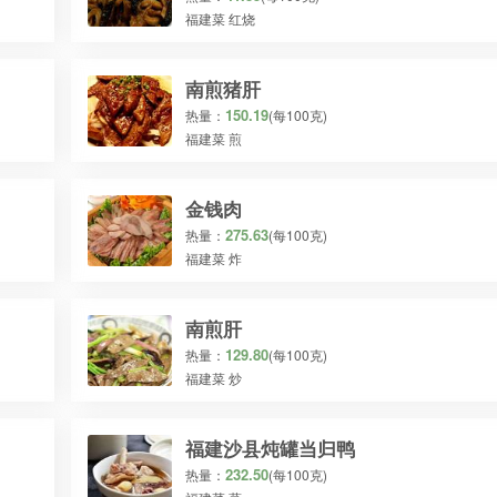
福建菜 红烧
南煎猪肝
150.19
热量：
(每100克)
福建菜 煎
金钱肉
275.63
热量：
(每100克)
福建菜 炸
南煎肝
129.80
热量：
(每100克)
福建菜 炒
福建沙县炖罐当归鸭
232.50
热量：
(每100克)