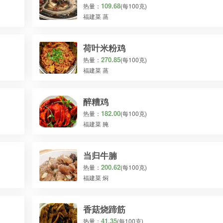
109.68
热量：
(每100克)
福建菜 蒸
荷叶米粉鸡
270.85
热量：
(每100克)
福建菜 蒸
醉糟鸡
182.00
热量：
(每100克)
福建菜 腌
当归牛腩
200.62
热量：
(每100克)
福建菜 焖
香菇烧蹄筋
41.35
热量：
(每100克)