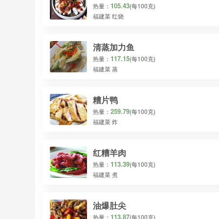
105.43
热量：
(每100克)
福建菜 红烧
清蒸加力鱼
117.15
热量：
(每100克)
福建菜 蒸
糟片鸭
259.79
热量：
(每100克)
福建菜 炸
红糟羊肉
113.39
热量：
(每100克)
福建菜 煮
油爆肚尖
113.87
热量：
(每100克)