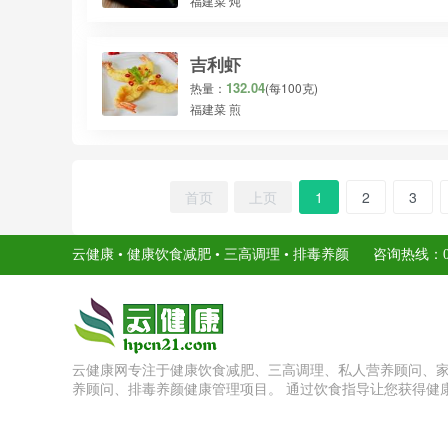
福建菜 炖
吉利虾
132.04
热量：
(每100克)
福建菜 煎
首页
上页
1
2
3
云健康 • 健康饮食减肥 • 三高调理 • 排毒养颜 咨询热线：010-56
云健康网专注于健康饮食减肥、三高调理、私人营养顾问、
养顾问、排毒养颜健康管理项目。 通过饮食指导让您获得健